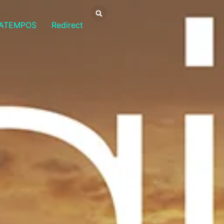
ATEMPOS
Redirect