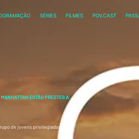
OGRAMAÇÃO
SÉRIES
FILMES
POV.CAST
PASS
E MANHATTAN ESTÃO PRESTES A
upo de jovens privilegiados do