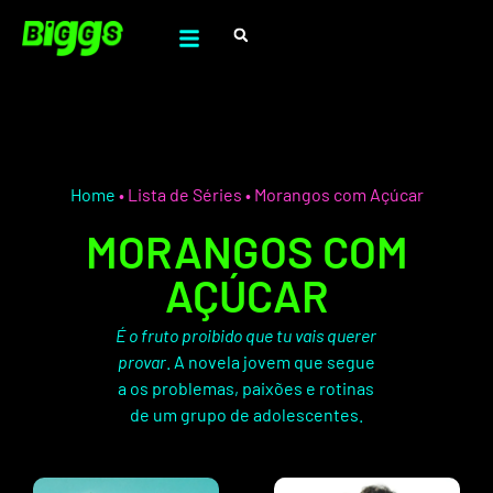
Home
•
Lista de Séries
•
Morangos com Açúcar
MORANGOS COM
AÇÚCAR
É o fruto proibido que tu vais querer
provar
. A novela jovem que segue
a os problemas, paixões e rotinas
de um grupo de adolescentes.