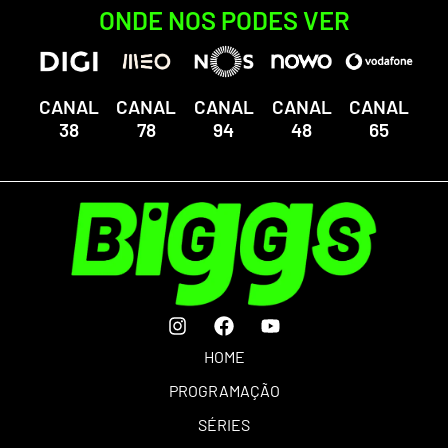
ONDE NOS PODES VER
CANAL
CANAL
CANAL
CANAL
CANAL
38
78
94
48
65
HOME
PROGRAMAÇÃO
SÉRIES