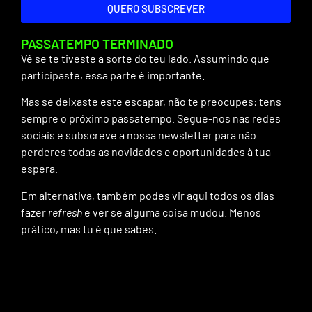
QUERO SUBSCREVER
PASSATEMPO TERMINADO
Vê se te tiveste a sorte do teu lado. Assumindo que
participaste, essa parte é importante.
Mas se deixaste este escapar, não te preocupes: tens
sempre o próximo passatempo. Segue-nos nas redes
sociais e subscreve a nossa newsletter para não
perderes todas as novidades e oportunidades à tua
espera.
Em alternativa, também podes vir aqui todos os dias
fazer
refresh
e ver se alguma coisa mudou. Menos
prático, mas tu é que sabes.