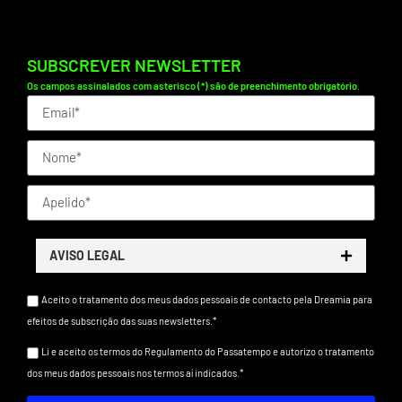
SUBSCREVER NEWSLETTER
Os campos assinalados com asterisco (*) são de preenchimento obrigatório.
AVISO LEGAL
Aceito o tratamento dos meus dados pessoais de contacto pela Dreamia para
efeitos de subscrição das suas newsletters.*
Li e aceito os termos do Regulamento do Passatempo e autorizo o tratamento
dos meus dados pessoais nos termos aí indicados.*