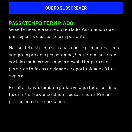
QUERO SUBSCREVER
PASSATEMPO TERMINADO
Vê se te tiveste a sorte do teu lado. Assumindo que
participaste, essa parte é importante.
Mas se deixaste este escapar, não te preocupes: tens
sempre o próximo passatempo. Segue-nos nas redes
sociais e subscreve a nossa newsletter para não
perderes todas as novidades e oportunidades à tua
espera.
Em alternativa, também podes vir aqui todos os dias
fazer
refresh
e ver se alguma coisa mudou. Menos
prático, mas tu é que sabes.