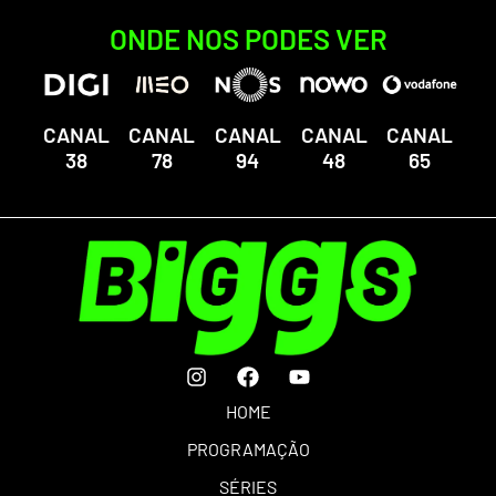
ONDE NOS PODES VER
CANAL
CANAL
CANAL
CANAL
CANAL
38
78
94
48
65
HOME
PROGRAMAÇÃO
SÉRIES