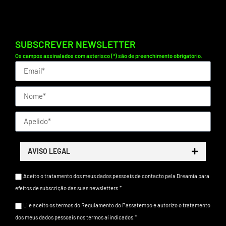
SUBSCREVER NEWSLETTER
Os campos assinalados com asterisco (*) são de preenchimento obrigatório.
AVISO LEGAL
Aceito o tratamento dos meus dados pessoais de contacto pela Dreamia para
efeitos de subscrição das suas newsletters.*
Li e aceito os termos do Regulamento do Passatempo e autorizo o tratamento
dos meus dados pessoais nos termos aí indicados.*