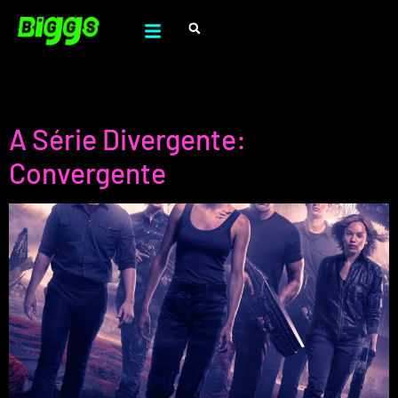
Género:
Ação
A Série Divergente:
Convergente