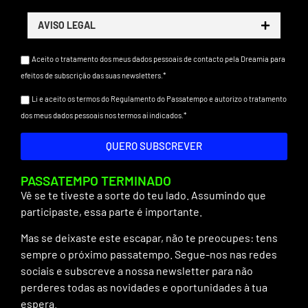
AVISO LEGAL
Aceito o tratamento dos meus dados pessoais de contacto pela Dreamia para
efeitos de subscrição das suas newsletters.*
Li e aceito os termos do Regulamento do Passatempo e autorizo o tratamento
dos meus dados pessoais nos termos aí indicados.*
QUERO SUBSCREVER
PASSATEMPO TERMINADO
Vê se te tiveste a sorte do teu lado. Assumindo que
participaste, essa parte é importante.
Mas se deixaste este escapar, não te preocupes: tens
sempre o próximo passatempo. Segue-nos nas redes
sociais e subscreve a nossa newsletter para não
perderes todas as novidades e oportunidades à tua
espera.