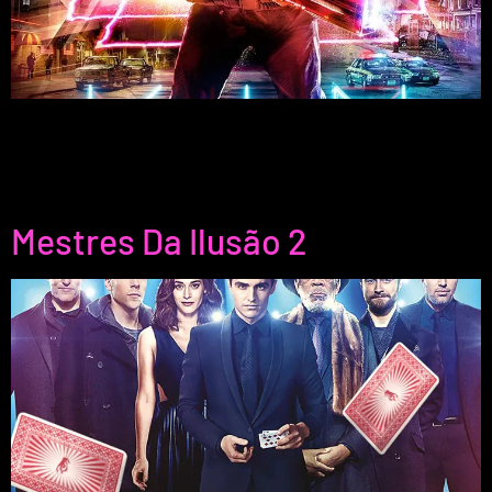
Kin é uma mistura emocionante de ação e ficção científica.
Explora laços familiares e as consequências de descobrir
algo extraordinário. Não percas esta aventura cheia de
suspense!
Mestres Da Ilusão 2