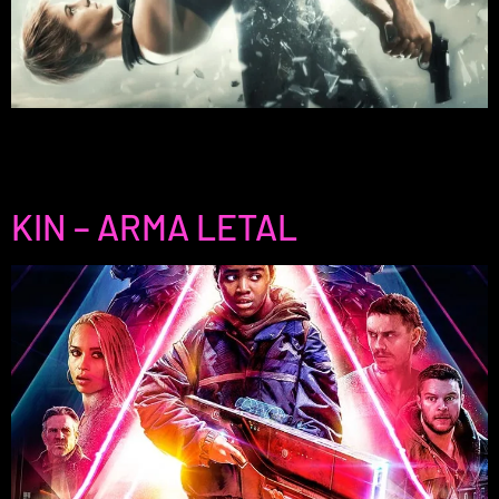
Da Série Divergente: Insurgente, aprofunda a luta pela
liberdade e identidade num mundo dividido. Não percas esta
emocionante continuação!
KIN – ARMA LETAL