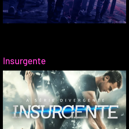
A Série Divergente: Convergente leva-te para além dos
limites conhecidos e faz-te explorar novas verdades e
desafios. Não percas o último filme desta saga repleta de
ação e mistério!
Insurgente