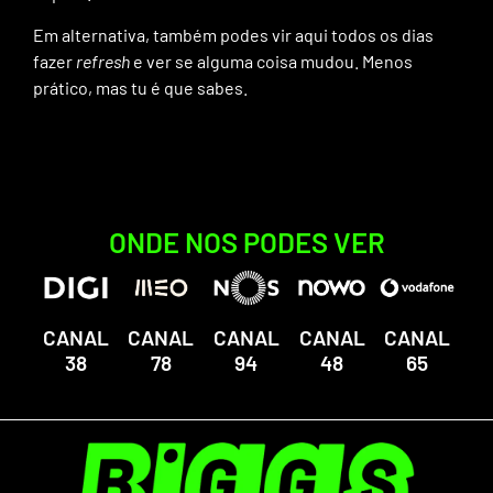
Em alternativa, também podes vir aqui todos os dias
fazer
refresh
e ver se alguma coisa mudou. Menos
prático, mas tu é que sabes.
ONDE NOS PODES VER
CANAL
CANAL
CANAL
CANAL
CANAL
38
78
94
48
65